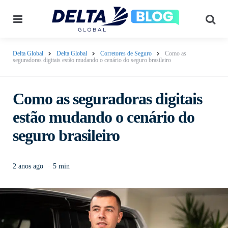
Delta Global
Delta Global
Corretores de Seguro
Como as
seguradoras digitais estão mudando o cenário do seguro brasileiro
Como as seguradoras digitais
estão mudando o cenário do
seguro brasileiro
2 anos ago
5 min