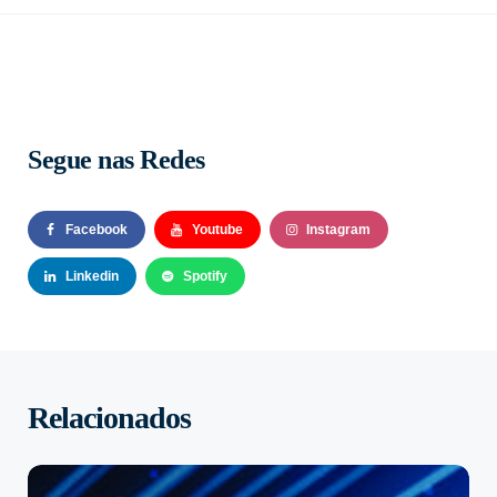
Segue nas Redes
Facebook
Youtube
Instagram
Linkedin
Spotify
Relacionados