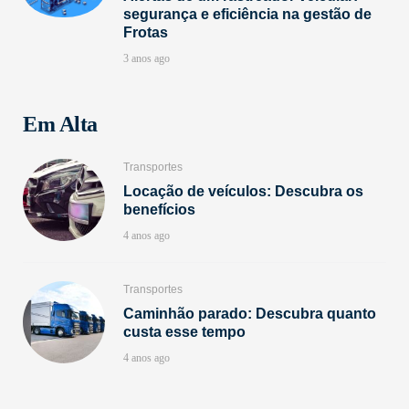
segurança e eficiência na gestão de
Frotas
3 anos ago
Em Alta
Transportes
Locação de veículos: Descubra os
benefícios
4 anos ago
Transportes
Caminhão parado: Descubra quanto
custa esse tempo
4 anos ago