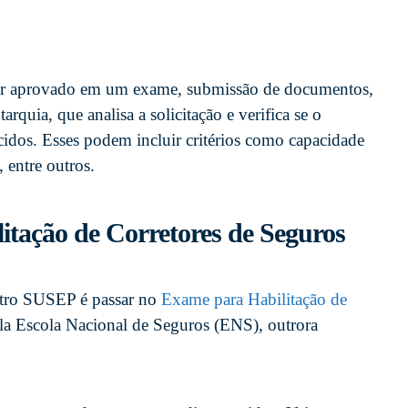
er aprovado em um exame, submissão de documentos,
arquia, que analisa a solicitação e verifica se o
ecidos. Esses podem incluir critérios como capacidade
, entre outros.
itação de Corretores de Seguros
stro SUSEP é passar no
Exame para Habilitação de
ela Escola Nacional de Seguros (ENS), outrora