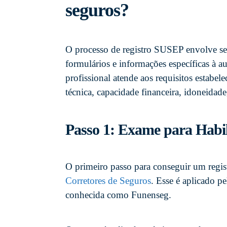
seguros?
O processo de registro SUSEP envolve s
formulários e informações específicas à aut
profissional atende aos requisitos estabel
técnica, capacidade financeira, idoneidade
Passo 1: Exame para Habil
O primeiro passo para conseguir um regi
Corretores de Seguros
. Esse é aplicado p
conhecida como Funenseg.