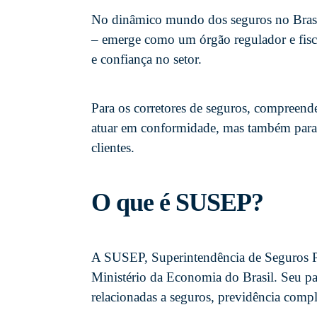
No dinâmico mundo dos seguros no Brasi
– emerge como um órgão regulador e fiscal
e confiança no setor.
Para os corretores de seguros, compreen
atuar em conformidade, mas também para 
clientes.
O que é SUSEP?
A SUSEP, Superintendência de Seguros Pr
Ministério da Economia do Brasil. Seu pape
relacionadas a seguros, previdência comple