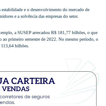
 a estabilidade e o desenvolvimento do mercado de
dores e a solvência das empresas do setor.
exemplo, a SUSEP arrecadou R$ 181,77 bilhões, o que
ão ao primeiro semestre de 2022. No mesmo período, o
 113,64 bilhões.