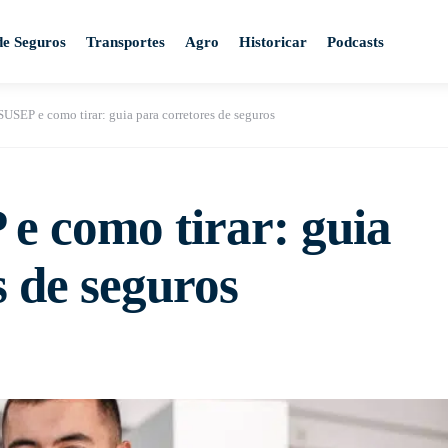
de Seguros
Transportes
Agro
Historicar
Podcasts
SUSEP e como tirar: guia para corretores de seguros
e como tirar: guia
s de seguros