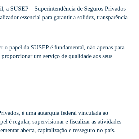
l, a SUSEP – Superintendência de Seguros Privados
izador essencial para garantir a solidez, transparência
der o papel da SUSEP é fundamental, não apenas para
proporcionar um serviço de qualidade aos seus
ivados, é uma autarquia federal vinculada ao
l é regular, supervisionar e fiscalizar as atividades
mentar aberta, capitalização e resseguro no país.