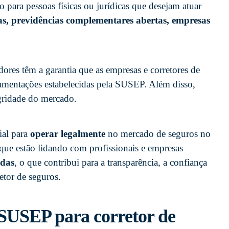
io para pessoas físicas ou jurídicas que desejam atuar
as, previdências complementares abertas, empresas
res têm a garantia que as empresas e corretores de
amentações estabelecidas pela SUSEP. Além disso,
egridade do mercado.
ial para
operar legalmente
no mercado de seguros no
e que estão lidando com profissionais e empresas
adas
, o que contribui para a transparência, a confiança
etor de seguros.
 SUSEP para corretor de