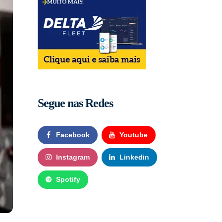
Segue nas Redes
Facebook
Youtube
Instagram
Linkedin
Spotify