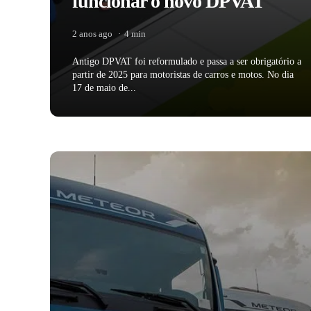
funcionar o novo DPVAT
2 anos ago
4 min
Antigo DPVAT foi reformulado e passa a ser obrigatório a
partir de 2025 para motoristas de carros e motos. No dia
17 de maio de...