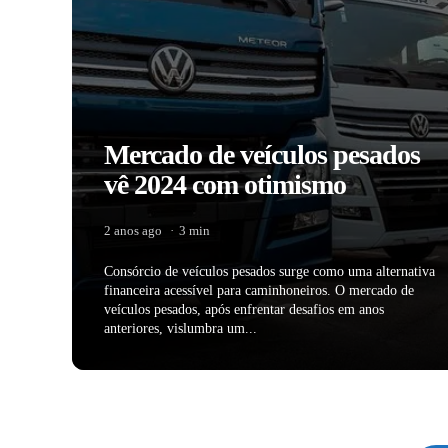
Mercado de veículos pesados
vê 2024 com otimismo
2 anos ago
3 min
Consórcio de veículos pesados surge como uma alternativa
financeira acessível para caminhoneiros. O mercado de
veículos pesados, após enfrentar desafios em anos
anteriores, vislumbra um...