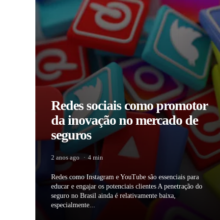
Redes sociais como promotor
da inovação no mercado de
seguros
2 anos ago
4 min
Redes como Instagram e YouTube são essenciais para
educar e engajar os potenciais clientes A penetração do
seguro no Brasil ainda é relativamente baixa,
especialmente...