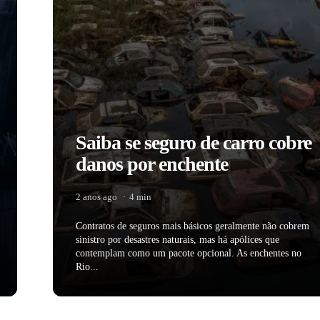
Saiba se seguro de carro cobre
danos por enchente
2 anos ago
4 min
Contratos de seguros mais básicos geralmente não cobrem
sinistro por desastres naturais, mas há apólices que
contemplam como um pacote opcional. As enchentes no
Rio...