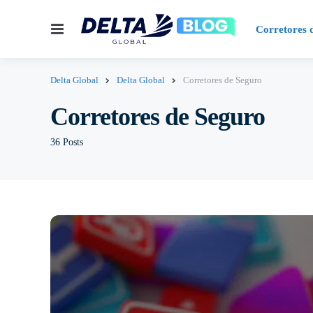
Menu
Corretores 
Delta Global
Delta Global
Corretores de Seguro
Corretores de Seguro
36 Posts