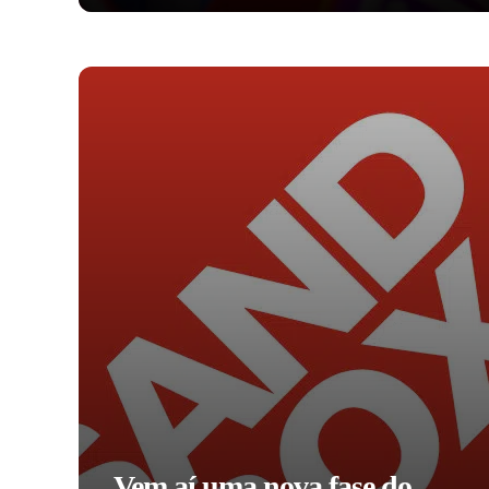
Vem aí uma nova fase do