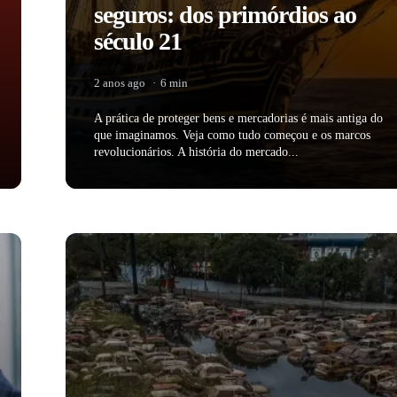
seguros: dos primórdios ao
século 21
2 anos ago
6 min
A prática de proteger bens e mercadorias é mais antiga do
que imaginamos. Veja como tudo começou e os marcos
revolucionários. A história do mercado...