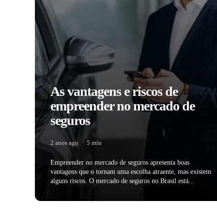
As vantagens e riscos de
empreender no mercado de
seguros
2 anos ago
5 min
Empreender no mercado de seguros apresenta boas
vantagens que o tornam uma escolha atraente, mas existem
alguns riscos. O mercado de seguros no Brasil está...