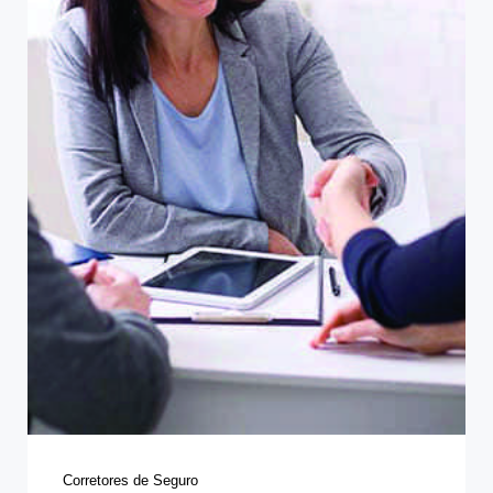
Categories
Corretores de Seguro