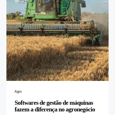
Categories
Agro
Softwares de gestão de máquinas
fazem a diferença no agronegócio