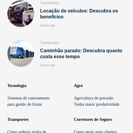
Transportes
Locação de veículos: Descubra os
benefícios
4 anos ago
Transportes
Caminhão parado: Descubra quanto
custa esse tempo
4 anos ago
Tecnologia
Agro
Sistemas de rastreamento
Agricultura de precisão:
para gestão de frotas
Tenha maior produtividade
Transportes
Corretores de Seguro
Como reduzir multa de
Como atrair mais clientes