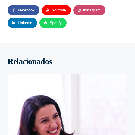
Facebook
Youtube
Instagram
Linkedin
Spotify
Relacionados