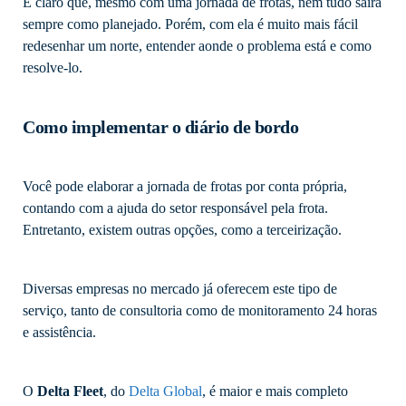
É claro que, mesmo com uma jornada de frotas, nem tudo sairá
sempre como planejado. Porém, com ela é muito mais fácil
redesenhar um norte, entender aonde o problema está e como
resolve-lo.
Como implementar o diário de bordo
Você pode elaborar a jornada de frotas por conta própria,
contando com a ajuda do setor responsável pela frota.
Entretanto, existem outras opções, como a terceirização.
Diversas empresas no mercado já oferecem este tipo de
serviço, tanto de consultoria como de monitoramento 24 horas
e assistência.
O
Delta Fleet
, do
Delta Global
, é maior e mais completo