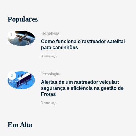
Populares
Tecnologia
Como funciona o rastreador satelital
para caminhões
3 anos ago
Tecnologia
Alertas de um rastreador veicular:
segurança e eficiência na gestão de
Frotas
3 anos ago
Em Alta