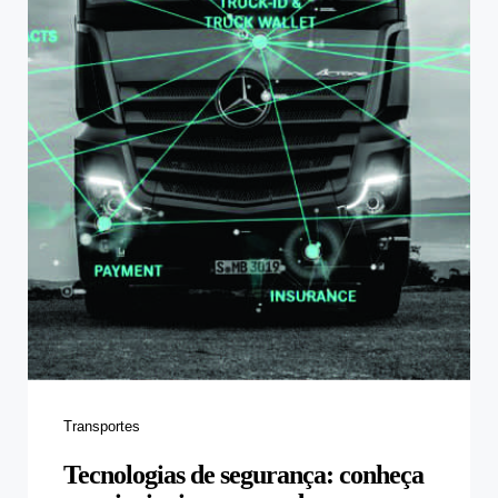
Categories
Transportes
Tecnologias de segurança: conheça