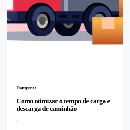
Categories
Transportes
Como otimizar o tempo de carga e
descarga de caminhão
4 min