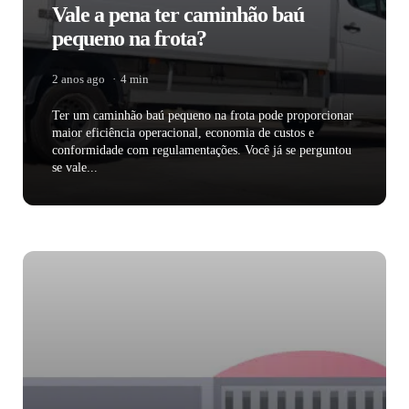
Vale a pena ter caminhão baú
pequeno na frota?
2 anos ago
4 min
Ter um caminhão baú pequeno na frota pode proporcionar
maior eficiência operacional, economia de custos e
conformidade com regulamentações. Você já se perguntou
se vale...