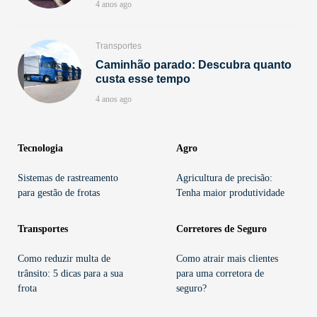
4 anos ago
Transportes
Caminhão parado: Descubra quanto
custa esse tempo
4 anos ago
Tecnologia
Agro
Sistemas de rastreamento
Agricultura de precisão:
para gestão de frotas
Tenha maior produtividade
Transportes
Corretores de Seguro
Como reduzir multa de
Como atrair mais clientes
trânsito: 5 dicas para a sua
para uma corretora de
frota
seguro?