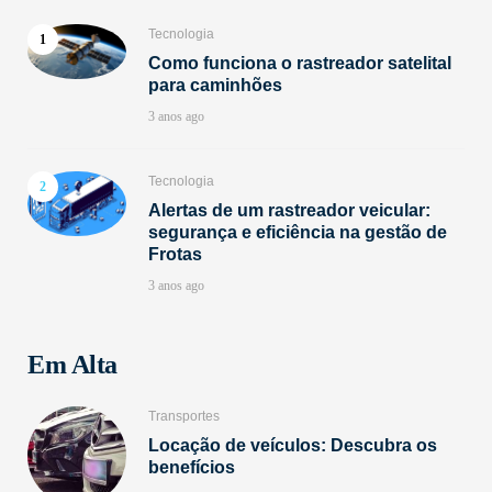
Tecnologia
Como funciona o rastreador satelital
para caminhões
3 anos ago
Tecnologia
Alertas de um rastreador veicular:
segurança e eficiência na gestão de
Frotas
3 anos ago
Em Alta
Transportes
Locação de veículos: Descubra os
benefícios