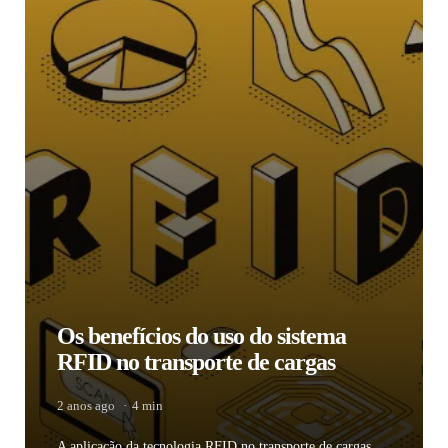
Os benefícios do uso do sistema
RFID no transporte de cargas
2 anos ago
4 min
A aplicação da tecnologia RFID no transporte de cargas