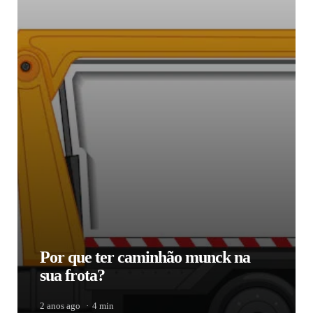
Por que ter caminhão munck na
sua frota?
2 anos ago
4 min