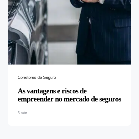
Categories
Corretores de Seguro
As vantagens e riscos de
empreender no mercado de seguros
5 min