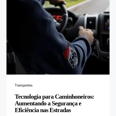
Categories
Transportes
Tecnologia para Caminhoneiros:
Aumentando a Segurança e
Eficiência nas Estradas