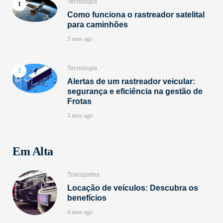
Tecnologia
Como funciona o rastreador satelital
para caminhões
3 anos ago
Tecnologia
Alertas de um rastreador veicular:
segurança e eficiência na gestão de
Frotas
3 anos ago
Em Alta
Transportes
Locação de veículos: Descubra os
benefícios
4 anos ago