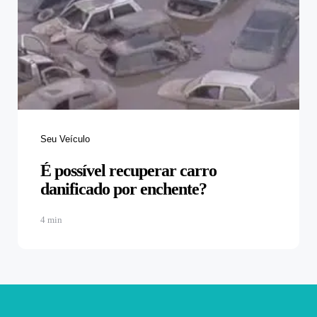
Categories
Seu Veículo
É possível recuperar carro
danificado por enchente?
4 min