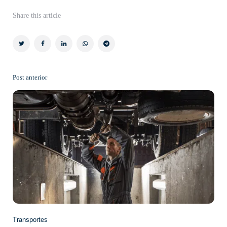
Share
this article
Post anterior
Post
navigation
Transportes