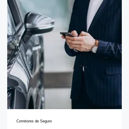
Categories
Corretores de Seguro