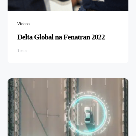
Categories
Vídeos
Delta Global na Fenatran 2022
1 min