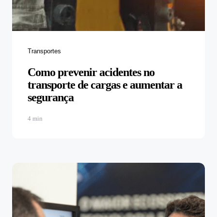
Categories
Transportes
Como prevenir acidentes no
transporte de cargas e aumentar a
segurança
4 min