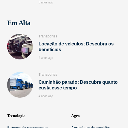
3 anos ago
Em Alta
Transportes
Locação de veículos: Descubra os
benefícios
4 anos ago
Transportes
Caminhão parado: Descubra quanto
custa esse tempo
4 anos ago
Tecnologia
Agro
Sistemas de rastreamento
Agricultura de precisão: