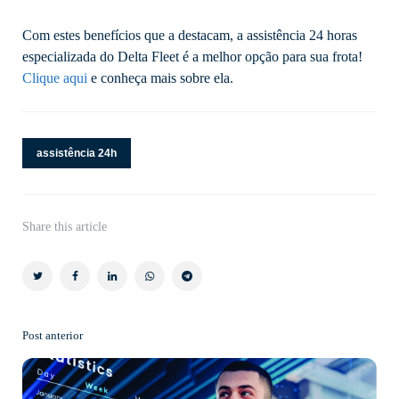
Com estes benefícios que a destacam, a assistência 24 horas
especializada do Delta Fleet é a melhor opção para sua frota!
Clique aqui
e conheça mais sobre ela.
assistência 24h
Share
this article
Post anterior
Post
navigation