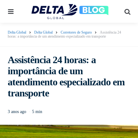
Menu
Pes
Delta Global
Delta Global
Corretores de Seguro
Assistência 24
horas: a importância de um atendimento especializado em transporte
Assistência 24 horas: a
importância de um
atendimento especializado em
transporte
3 anos ago
5 min