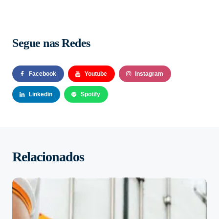
Segue nas Redes
Facebook
Youtube
Instagram
Linkedin
Spotify
Relacionados