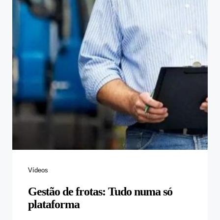
Categories
Vídeos
Gestão de frotas: Tudo numa só
plataforma