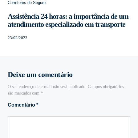
Corretores de Seguro
Assistência 24 horas: a importância de um
atendimento especializado em transporte
23/02/2023
Deixe um comentário
O seu endereço de e-mail não será publicado.
Campos obrigatórios
são marcados com
*
Comentário
*