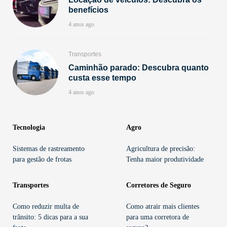
benefícios
4 anos ago
Transportes
Caminhão parado: Descubra quanto
custa esse tempo
4 anos ago
Tecnologia
Agro
Sistemas de rastreamento
Agricultura de precisão:
para gestão de frotas
Tenha maior produtividade
Transportes
Corretores de Seguro
Como reduzir multa de
Como atrair mais clientes
trânsito: 5 dicas para a sua
para uma corretora de