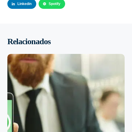
Linkedin
Spotify
Relacionados