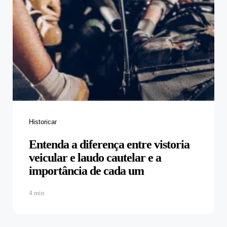
Categories
Historicar
Entenda a diferença entre vistoria
veicular e laudo cautelar e a
importância de cada um
4 min