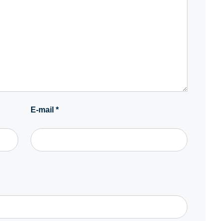
E-mail
*