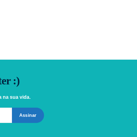
er :)
 na sua vida.