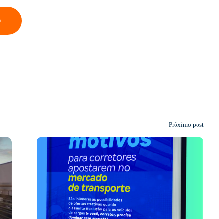
O
Próximo post