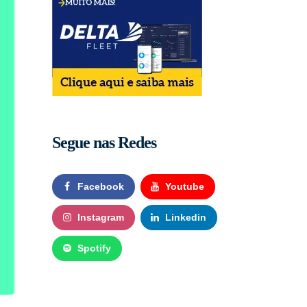
Segue nas Redes
Facebook
Youtube
Instagram
Linkedin
Spotify