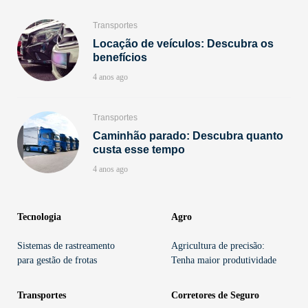
Transportes
Locação de veículos: Descubra os
benefícios
4 anos ago
Transportes
Caminhão parado: Descubra quanto
custa esse tempo
4 anos ago
Tecnologia
Agro
Sistemas de rastreamento
Agricultura de precisão:
para gestão de frotas
Tenha maior produtividade
Transportes
Corretores de Seguro