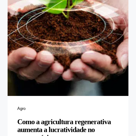
Categories
Agro
Como a agricultura regenerativa
aumenta a lucratividade no