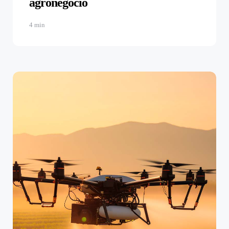
agronegócio
4 min