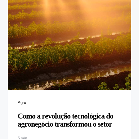
Categories
Agro
Como a revolução tecnológica do
agronegócio transformou o setor
6 min