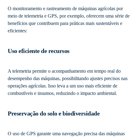
O monitoramento e rastreamento de máquinas agrícolas por
meio de telemetria e GPS, por exemplo, oferecem uma série de
benefícios que contribuem para práticas mais sustentáveis e
eficientes:
Uso eficiente de recursos
A telemetria permite o acompanhamento em tempo real do
desempenho das máquinas, possibilitando ajustes precisos nas
operações agrícolas. Isso leva a um uso mais eficiente de
combustíveis e insumos, reduzindo o impacto ambiental.
Preservação do solo e biodiversidade
O uso de GPS garante uma navegação precisa das máquinas