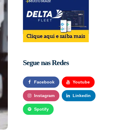
Segue nas Redes
Facebook
Youtube
Instagram
Linkedin
Spotify