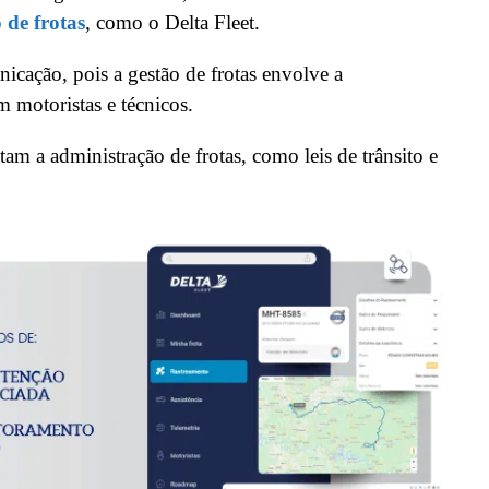
 de frotas
, como o Delta Fleet.
icação, pois a gestão de frotas envolve a
 motoristas e técnicos.
m a administração de frotas, como leis de trânsito e