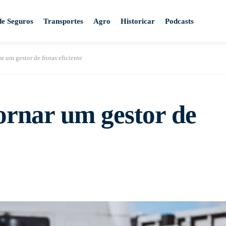
de Seguros
Transportes
Agro
Historicar
Podcasts
ar um gestor de frotas eficiente
tornar um gestor de