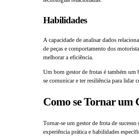
Habilidades
A capacidade de analisar dados relacion
de peças e comportamento dos motorista
melhorar a eficiência.
Um bom gestor de frotas é também um bom
se comunicar e ter resiliência para lidar
Como se Tornar um G
Tornar-se um gestor de frota de sucess
experiência prática e habilidades específ