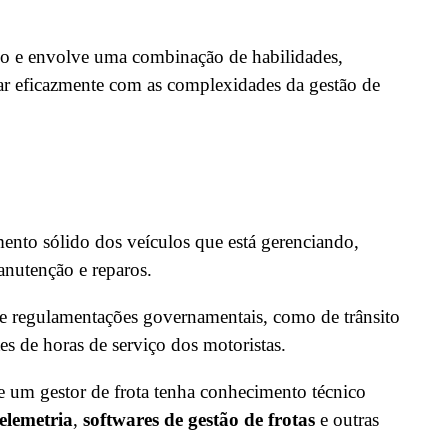
tado e envolve uma combinação de habilidades,
dar eficazmente com as complexidades da gestão de
ento sólido dos veículos que está gerenciando,
manutenção e reparos.
 regulamentações governamentais, como de trânsito
es de horas de serviço dos motoristas.
ue um gestor de frota tenha conhecimento técnico
telemetria
,
softwares de gestão de frotas
e outras