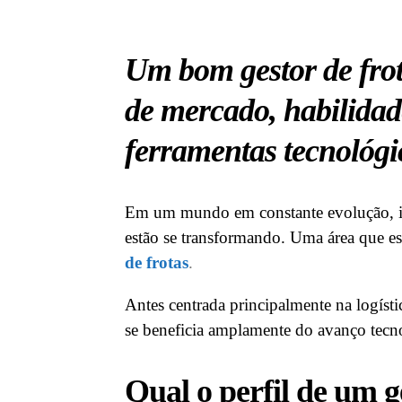
Um bom gestor de frot
de mercado, habilidad
ferramentas tecnológic
Em um mundo em constante evolução, im
estão se transformando. Uma área que es
de frotas
.
Antes centrada principalmente na logísti
se beneficia amplamente do avanço tecn
Qual o perfil de um g