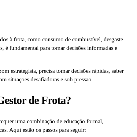
ados à frota, como consumo de combustível, desgaste
s, é fundamental para tomar decisões informadas e
 estrategista, precisa tomar decisões rápidas, saber
 com situações desafiadoras e sob pressão.
estor de Frota?
o requer uma combinação de educação formal,
icas. Aqui estão os passos para seguir: