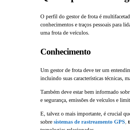
O perfil do gestor de frota é multiface
conhecimentos e traços pessoais para li
uma frota de veículos.
Conhecimento
Um gestor de frota deve ter um entendim
incluindo suas características técnicas, 
Também deve estar bem informado sobre
e segurança, emissões de veículos e limit
E, talvez o mais importante, é crucial q
sobre
sistemas de rastreamento GPS
,
tecnologias relacionadas.