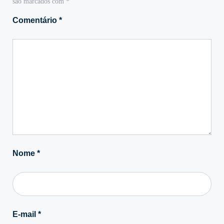
são marcados com
*
Comentário
*
Nome
*
E-mail
*