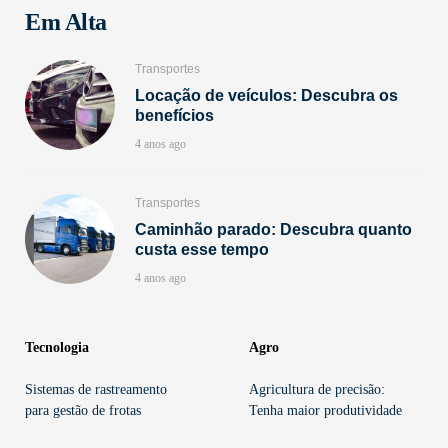
Em Alta
Transportes
Locação de veículos: Descubra os
benefícios
4 anos ago
Transportes
Caminhão parado: Descubra quanto
custa esse tempo
4 anos ago
Tecnologia
Agro
Sistemas de rastreamento
Agricultura de precisão:
para gestão de frotas
Tenha maior produtividade