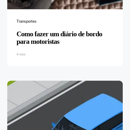
Categories
Transportes
Como fazer um diário de bordo
para motoristas
4 min