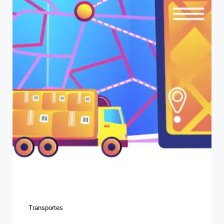
Categories
Transportes