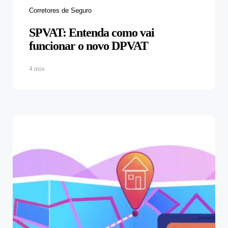
Categories
Corretores de Seguro
SPVAT: Entenda como vai
funcionar o novo DPVAT
4 min