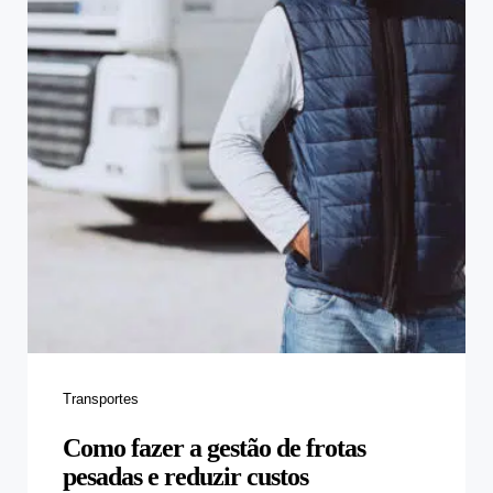
Categories
Transportes
Como fazer a gestão de frotas
pesadas e reduzir custos