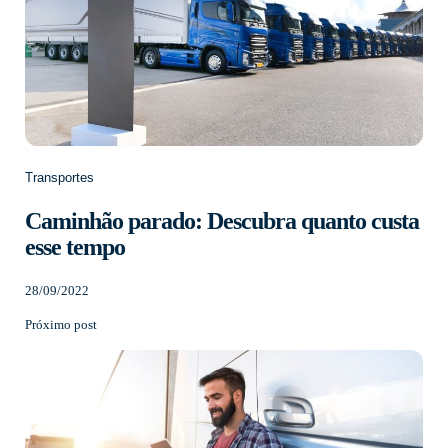
Transportes
Caminhão parado: Descubra quanto custa
esse tempo
28/09/2022
Próximo post