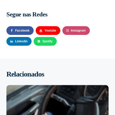
Segue nas Redes
Facebook
Youtube
Instagram
Linkedin
Spotify
Relacionados