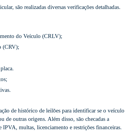
cular, são realizadas diversas verificações detalhadas.
iamento do Veículo (CRLV);
lo (CRV);
placa.
tos;
ivas.
ção de histórico de leilões para identificar se o veículo
 ou de outras origens. Além disso, são checadas a
IPVA, multas, licenciamento e restrições financeiras.