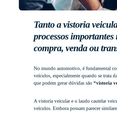
Tanto a vistoria veicul
processos importantes 
compra, venda ou tran
No mundo automotivo, é fundamental conh
veículos, especialmente quando se trata 
que podem gerar dúvidas são
“vistoria v
A vistoria veicular e o laudo cautelar vei
veículos. Embora possam parecer similares