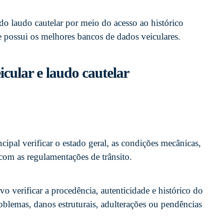
do laudo cautelar por meio do acesso ao histórico
e possui os melhores bancos de dados veiculares.
eicular e laudo cautelar
cipal verificar o estado geral, as condições mecânicas,
com as regulamentações de trânsito.
o verificar a procedência, autenticidade e histórico do
roblemas, danos estruturais, adulterações ou pendências