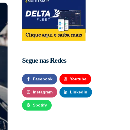
Segue nas Redes
Facebook
Youtube
Instagram
Linkedin
Spotify