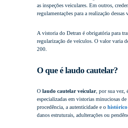
as inspeções veiculares. Em outros, crede
regulamentações para a realização dessas v
A vistoria do Detran é obrigatória para tr
regularização de veículos. O valor varia 
200.
O que é laudo cautelar?
O
laudo cautelar veicular
, por sua vez,
especializadas em vistorias minuciosas de 
procedência, a autenticidade e o
histórico
danos estruturais, adulterações ou pendênc