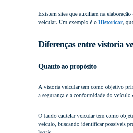
Existem sites que auxiliam na elaboração 
veicular. Um exemplo é o
Historicar
, qu
Diferenças entre vistoria v
Quanto ao propósito
A vistoria veicular tem como objetivo prin
a segurança e a conformidade do veículo 
O laudo cautelar veicular tem como objetiv
veículo, buscando identificar possíveis p
legais.