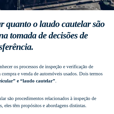
ar quanto o laudo cautelar são
na tomada de decisões de
sferência.
ecer os processos de inspeção e verificação de
da compra e venda de automóveis usados. Dois termos
eicular” e “laudo cautelar”
.
cular são procedimentos relacionados à inspeção de
, eles têm propósitos e abordagens distintas.