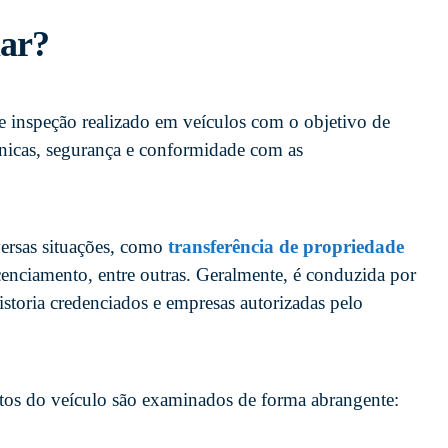
lar?
 inspeção realizado em veículos com o objetivo de
ânicas, segurança e conformidade com as
versas situações, como
transferência de propriedade
cenciamento, entre outras. Geralmente, é conduzida por
istoria credenciados e empresas autorizadas pelo
ectos do veículo são examinados de forma abrangente: