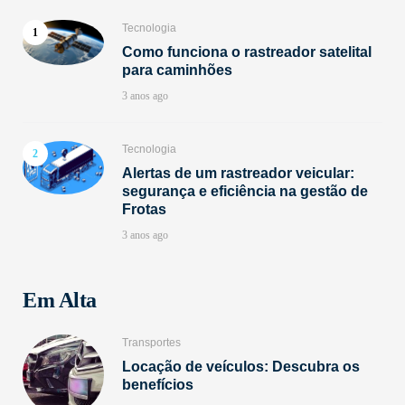
Tecnologia
Como funciona o rastreador satelital
para caminhões
3 anos ago
Tecnologia
Alertas de um rastreador veicular:
segurança e eficiência na gestão de
Frotas
3 anos ago
Em Alta
Transportes
Locação de veículos: Descubra os
benefícios