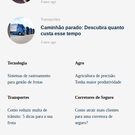
4 anos ago
Transportes
Caminhão parado: Descubra quanto
custa esse tempo
4 anos ago
Tecnologia
Agro
Sistemas de rastreamento
Agricultura de precisão:
para gestão de frotas
Tenha maior produtividade
Transportes
Corretores de Seguro
Como reduzir multa de
Como atrair mais clientes
trânsito: 5 dicas para a sua
para uma corretora de
frota
seguro?