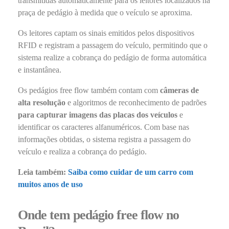
transmitidas automaticamente para os leitores localizados na
praça de pedágio à medida que o veículo se aproxima.
Os leitores captam os sinais emitidos pelos dispositivos
RFID e registram a passagem do veículo, permitindo que o
sistema realize a cobrança do pedágio de forma automática
e instantânea.
Os pedágios free flow também contam com
câmeras de
alta resolução
e algoritmos de reconhecimento de padrões
para capturar imagens das placas dos veículos
e
identificar os caracteres alfanuméricos. Com base nas
informações obtidas, o sistema registra a passagem do
veículo e realiza a cobrança do pedágio.
Leia também:
Saiba como cuidar de um carro com
muitos anos de uso
Onde tem pedágio free flow no