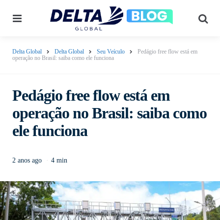
Delta Global
Delta Global
Seu Veículo
Pedágio free flow está em
operação no Brasil: saiba como ele funciona
Pedágio free flow está em
operação no Brasil: saiba como
ele funciona
2 anos ago
4 min