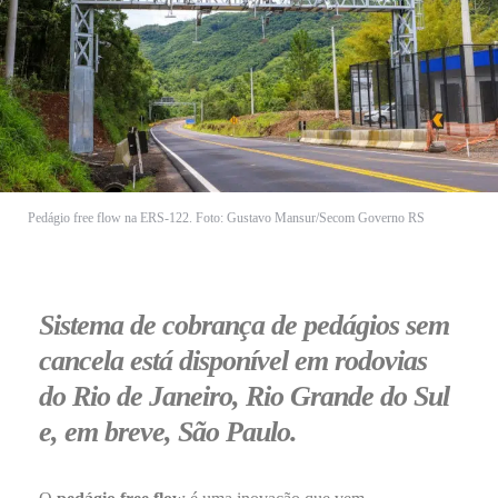
Pedágio free flow na ERS-122. Foto: Gustavo Mansur/Secom Governo RS
Sistema de cobrança de pedágios sem
cancela está disponível em rodovias
do Rio de Janeiro, Rio Grande do Sul
e, em breve, São Paulo.