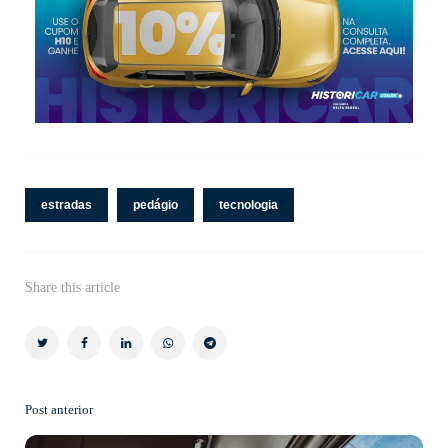
estradas
pedágio
tecnologia
Share
this article
Post anterior