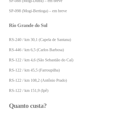
SP-088 (Mogi-Dutra) – em breve
SP-098 (Mogi-Bertioga) – em breve
Rio Grande do Sul
RS-240 / km 30,1 (Capela de Santana)
RS-446 / km 6,5 (Carlos Barbosa)
RS-122 / km 4,6 (São Sebastião do Caí)
RS-122 / km 45,5 (Farroupilha)
RS-122 / km 108,2 (Antônio Prado)
RS-122 / km 151,9 (Ipê)
Quanto custa?