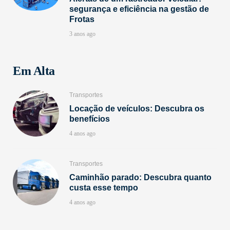
segurança e eficiência na gestão de
Frotas
3 anos ago
Em Alta
Transportes
Locação de veículos: Descubra os
benefícios
4 anos ago
Transportes
Caminhão parado: Descubra quanto
custa esse tempo
4 anos ago