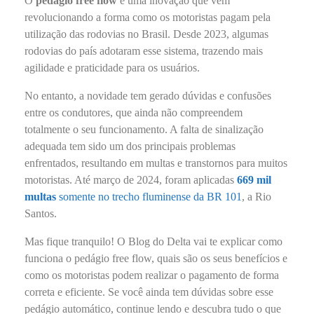
O
pedágio free flow
é uma inovação que vem
revolucionando a forma como os motoristas pagam pela
utilização das rodovias no Brasil. Desde 2023, algumas
rodovias do país adotaram esse sistema, trazendo mais
agilidade e praticidade para os usuários.
No entanto, a novidade tem gerado dúvidas e confusões
entre os condutores, que ainda não compreendem
totalmente o seu funcionamento. A falta de sinalização
adequada tem sido um dos principais problemas
enfrentados, resultando em multas e transtornos para muitos
motoristas. Até março de 2024, foram aplicadas
669 mil
multas
somente no trecho fluminense da BR 101
, a Rio
Santos.
Mas fique tranquilo! O Blog do Delta vai te explicar como
funciona o pedágio free flow, quais são os seus benefícios e
como os motoristas podem realizar o pagamento de forma
correta e eficiente. Se você ainda tem dúvidas sobre esse
pedágio automático, continue lendo e descubra tudo o que