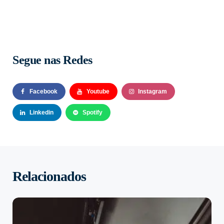
Segue nas Redes
Facebook
Youtube
Instagram
Linkedin
Spotify
Relacionados