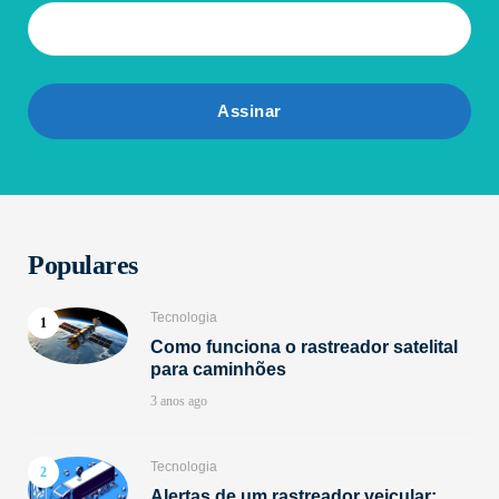
Populares
Tecnologia
Como funciona o rastreador satelital
para caminhões
3 anos ago
Tecnologia
Alertas de um rastreador veicular: