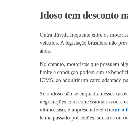
Idoso tem desconto n
Outra dúvida frequente entre os motoris
veículos. A legislação brasileira não pr
anos.
No entanto, motoristas que possuem algum
limite a condução podem sim se benefici
ICMS, ao adquirir um carro adaptado par
Se o idoso não se enquadra nesses casos
negociações com concessionárias ou a
c
último caso, é imprescindível
checar o h
tenha passado por leilões, sinistros ou o