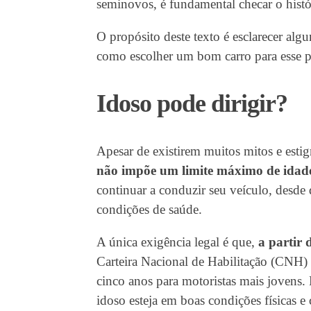
seminovos, é fundamental checar o hist
O propósito deste texto é esclarecer algu
como escolher um bom carro para esse pú
Idoso pode dirigir?
Apesar de existirem muitos mitos e estigma
não impõe um limite máximo de idade
continuar a conduzir seu veículo, desde 
condições de saúde.
A única exigência legal é que,
a partir 
Carteira Nacional de Habilitação (CNH)
cinco anos para motoristas mais jovens. 
idoso esteja em boas condições físicas e