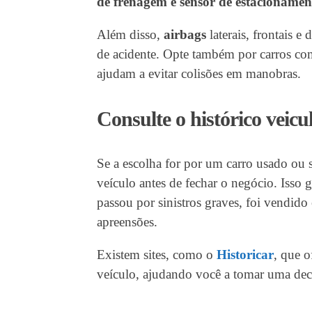
de frenagem e sensor de estacionamen
Além disso,
airbags
laterais, frontais e
de acidente. Opte também por carros c
ajudam a evitar colisões em manobras.
Consulte o histórico veicu
Se a escolha for por um carro usado ou 
veículo antes de fechar o negócio. Isso
passou por sinistros graves, foi vendido
apreensões.
Existem sites, como o
Historicar
, que 
veículo, ajudando você a tomar uma dec