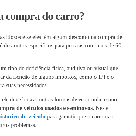
a compra do carro?
tas idosos é se eles têm algum desconto na compra de
evê descontos específicos para pessoas com mais de 60
 tipo de deficiência física, auditiva ou visual que
ar da isenção de alguns impostos, como o IPI e o
a suas necessidades.
, ele deve buscar outras formas de economia, como
ompra de veículos usados e seminovos
. Neste
istórico do veículo
para garantir que o carro não
utros problemas.