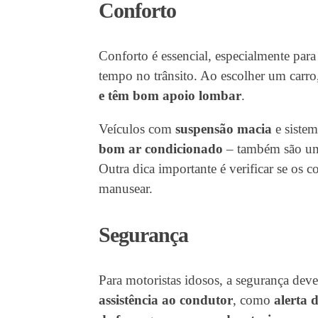
Conforto
Conforto é essencial, especialmente para
tempo no trânsito. Ao escolher um carro
e têm bom apoio lombar
.
Veículos com
suspensão macia
e sistem
bom ar condicionado
– também são uma
Outra dica importante é verificar se os c
manusear.
Segurança
Para motoristas idosos, a segurança dev
assistência ao condutor
, como
alerta 