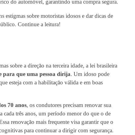
órico do automóvel, garantindo uma compra segura.
ns estigmas sobre motoristas idosos e dar dicas de
blico. Continue a leitura!
s sobre a direção na terceira idade, a lei brasileira
 para que uma pessoa dirija
. Um idoso pode
que esteja com a habilitação válida e em boas
dos 70 anos
, os condutores precisam renovar sua
 a cada três anos, um período menor do que o de
Essa renovação mais frequente visa garantir que o
 cognitivas para continuar a dirigir com segurança.