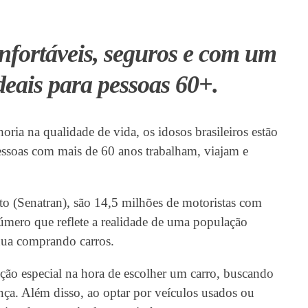
onfortáveis, seguros e com um
deais para pessoas 60+.
ia na qualidade de vida, os idosos brasileiros estão
essoas com mais de 60 anos trabalham, viajam e
to (Senatran), são 14,5 milhões de motoristas com
número que reflete a realidade de uma população
nua comprando carros.
nção especial na hora de escolher um carro, buscando
nça. Além disso, ao optar por veículos usados ou