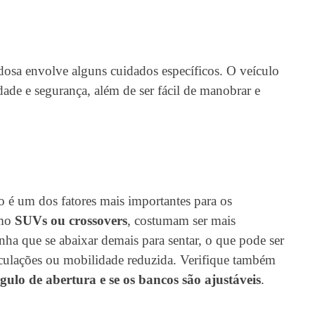
?
idosa envolve alguns cuidados específicos. O veículo
idade e segurança, além de ser fácil de manobrar e
lo é um dos fatores mais importantes para os
omo
SUVs ou crossovers
, costumam ser mais
nha que se abaixar demais para sentar, o que pode ser
iculações ou mobilidade reduzida. Verifique também
ulo de abertura e se os bancos são ajustáveis
.