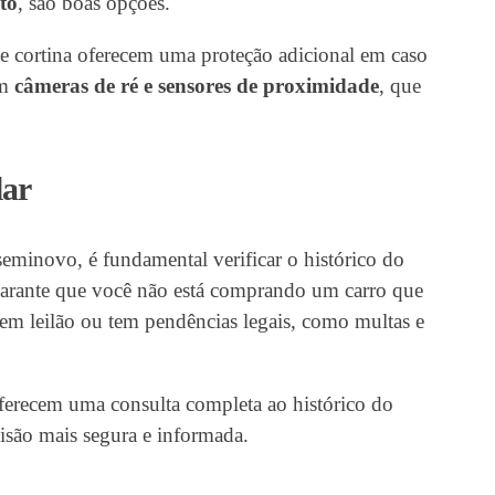
to
, são boas opções.
 de cortina oferecem uma proteção adicional em caso
om
câmeras de ré e sensores de proximidade
, que
lar
seminovo, é fundamental verificar o histórico do
 garante que você não está comprando um carro que
 em leilão ou tem pendências legais, como multas e
oferecem uma consulta completa ao histórico do
isão mais segura e informada.