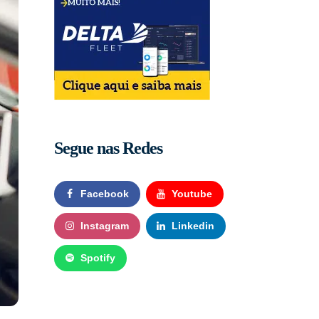
Segue nas Redes
Facebook
Youtube
Instagram
Linkedin
Spotify