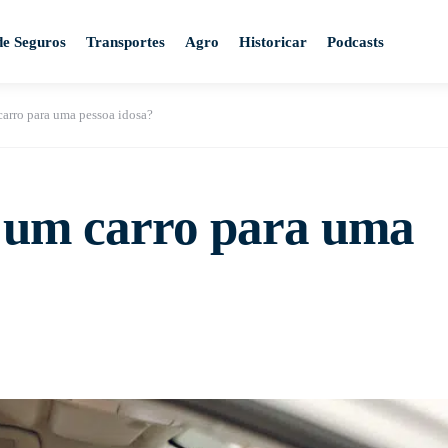
de Seguros
Transportes
Agro
Historicar
Podcasts
arro para uma pessoa idosa?
 um carro para uma