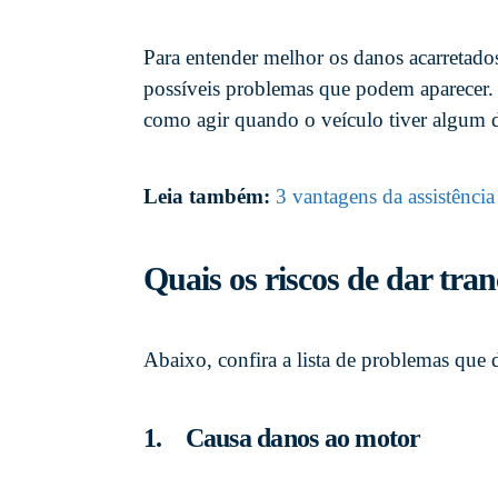
Para entender melhor os danos acarretad
possíveis problemas que podem aparecer
como agir quando o veículo tiver algum d
Leia também:
3 vantagens da assistênci
Quais os riscos de dar tra
Abaixo, confira a lista de problemas que d
1. Causa danos ao motor