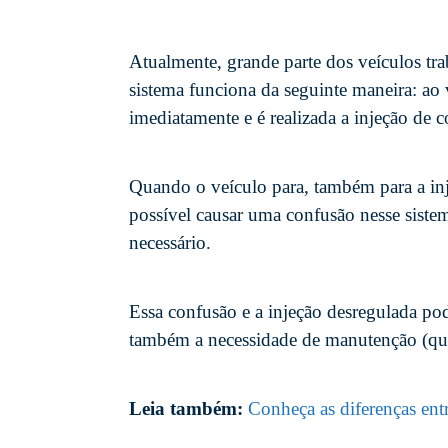
Atualmente, grande parte dos veículos tra
sistema funciona da seguinte maneira: ao v
imediatamente e é realizada a injeção de 
Quando o veículo para, também para a inj
possível causar uma confusão nesse sist
necessário.
Essa confusão e a injeção desregulada po
também a necessidade de manutenção (que
Leia também:
Conheça as diferenças entre