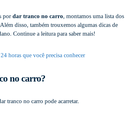
os por
dar tranco no carro
, montamos uma lista dos
. Além disso, também trouxemos algumas dicas de
ano. Continue a leitura para saber mais!
a 24 horas que você precisa conhecer
nco no carro?
ar tranco no carro pode acarretar.