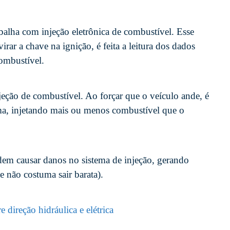
balha com injeção eletrônica de combustível. Esse
irar a chave na ignição, é feita a leitura dos dados
combustível.
eção de combustível. Ao forçar que o veículo ande, é
ema, injetando mais ou menos combustível que o
dem causar danos no sistema de injeção, gerando
 não costuma sair barata).
 direção hidráulica e elétrica