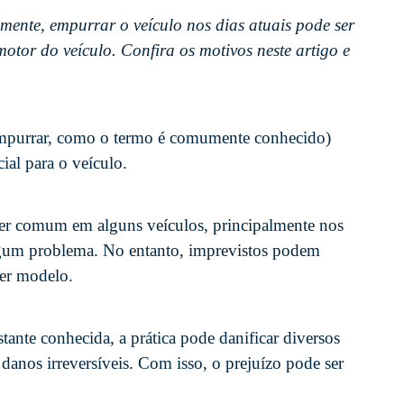
ente, empurrar o veículo nos dias atuais pode ser
otor do veículo. Confira os motivos neste artigo e
 empurrar, como o termo é comumente conhecido)
ial para o veículo.
ser comum em alguns veículos, principalmente nos
lgum problema. No entanto, imprevistos podem
er modelo.
stante conhecida, a prática pode danificar diversos
anos irreversíveis. Com isso, o prejuízo pode ser