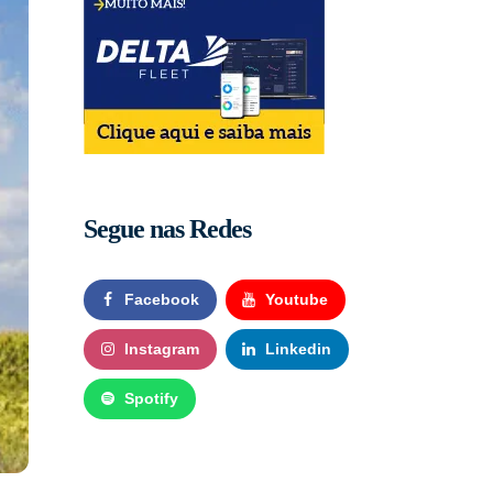
Segue nas Redes
Facebook
Youtube
Instagram
Linkedin
Spotify