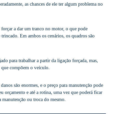
peradamente, as chances de ele ter algum problema no
 forçar a dar um tranco no motor, o que pode
 trincado. Em ambos os cenários, os quadros são
do para trabalhar a partir da ligação forçada, mas,
s que compõem o veículo.
 danos são enormes, e o preço para manutenção pode
u orçamento e até a rotina, uma vez que poderá ficar
 a manutenção ou troca do mesmo.